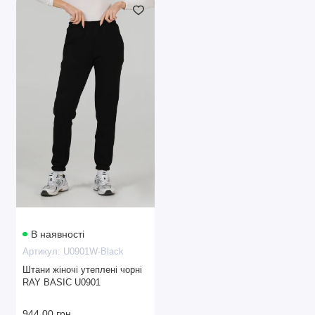
В наявності
Артикул: U0901W-Black
Штани жіночі утеплені чорні
RAY BASIC U0901
944.00 грн.