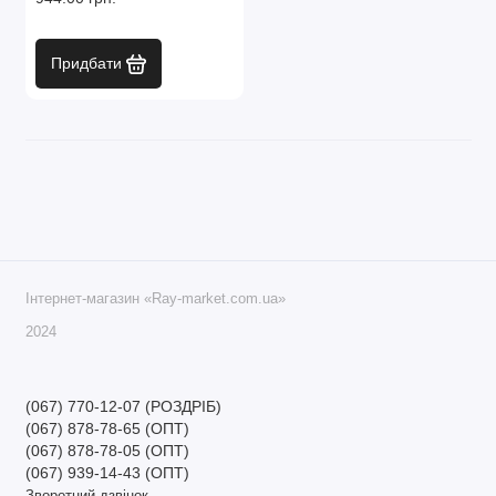
Придбати
Інтернет-магазин «Ray-market.com.ua»
2024
(067) 770-12-07 (РОЗДРІБ)
(067) 878-78-65 (ОПТ)
(067) 878-78-05 (ОПТ)
(067) 939-14-43 (ОПТ)
Зворотний дзвінок