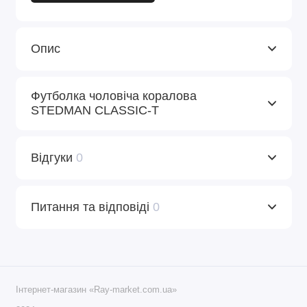
Опис
Футболка чоловіча коралова
STEDMАN CLASSIC-T
Відгуки
0
Питання та відповіді
0
Інтернет-магазин «Ray-market.com.ua»