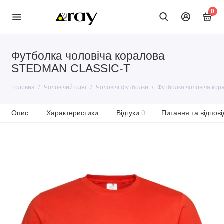
0
Футболка чоловіча коралова
STEDMАN CLASSIC-T
Головна
Чоловічий одяг
Чоловічі футболки
Футболка чоловіча ко
Опис
Характеристики
Відгуки
0
Питання та відпові