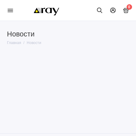
0
Новости
Главная
Новости