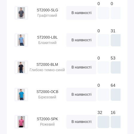
0
0
24
ST2000-SLG
В наявності
Графітовий
0
31
37
ST2000-LBL
В наявності
Блакитний
0
53
102
ST2000-BLM
В наявності
Глибоко темно-синій
0
64
69
ST2000-OCB
В наявності
Бірюзовий
32
16
86
ST2000-SPK
В наявності
Рожевий