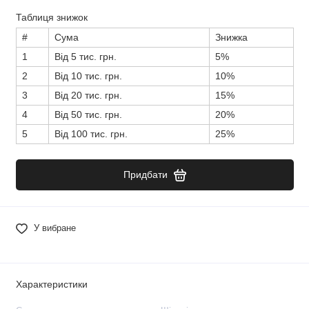
Таблиця знижок
#
Сума
Знижка
1
Від 5 тис. грн.
5%
2
Від 10 тис. грн.
10%
3
Від 20 тис. грн.
15%
4
Від 50 тис. грн.
20%
5
Від 100 тис. грн.
25%
Придбати
У вибране
Характеристики