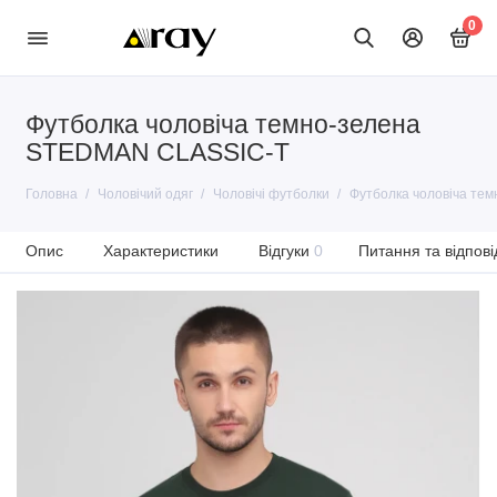
0
Футболка чоловіча темно-зелена
STEDMАN CLASSIC-T
Головна
Чоловічий одяг
Чоловічі футболки
Футболка чоловіча те
Опис
Характеристики
Відгуки
0
Питання та відпові