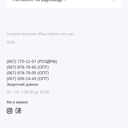
Інтернет-магазин «Ray-market.com.ua»
2024
(067) 770-12-07 (РОЗДРІБ)
(067) 878-78-65 (ОПТ)
(067) 878-78-05 (ОПТ)
(067) 939-14-43 (ОПТ)
Зворотний дзвінок
Пн - Пт: з 09:00 до 18:00
Ми в мережі