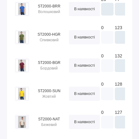
ST2000-BRR
В наявності
Волошковий
0
123
188
ST2000-HGR
В наявності
Оливковий
0
132
151
ST2000-BGR
В наявності
Бордовий
0
128
124
ST2000-SUN
В наявності
Жовтий
0
127
83
ST2000-NAT
В наявності
Бежевий