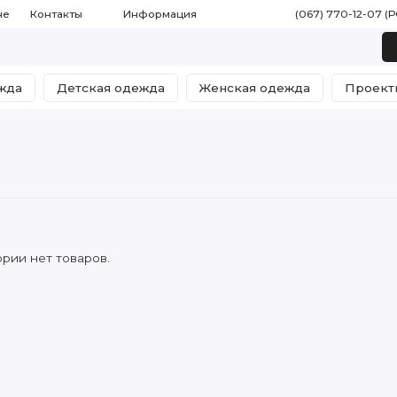
не
Контакты
Информация
(067) 770-12-07 (
жда
Детская одежда
Женская одежда
Проект
ории нет товаров.