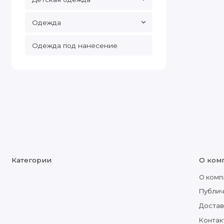
Одежда
Одежда под нанесение
Категории
О ком
О комп
Публич
Достав
Контак