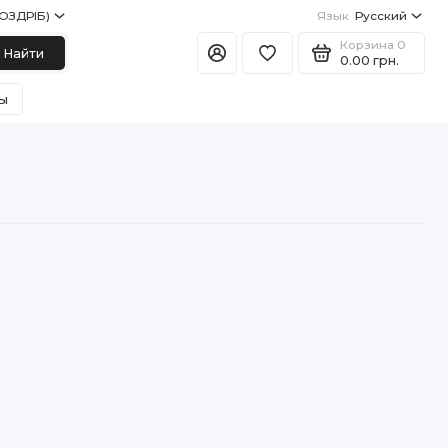
РОЗДРІБ)
Язык
Русский
Корзина
0
Найти
0.00 грн.
ы