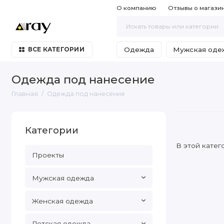
О компанию
Отзывы о магази
Одежда
Мужская оде
ВСЕ КАТЕГОРИИ
Одежда под нанесение
Главная
Одежда под нанесение
Категории
В этой катег
Проекты
Мужская одежда
Женская одежда
Детская одежда